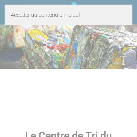
Panneau de gestion des cookies
Accéder au contenu principal
Recycler
Le Centre de Tri du