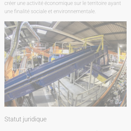
créer une activité économique sur le territoire ayant
une finalité sociale et environnementale.
Statut juridique