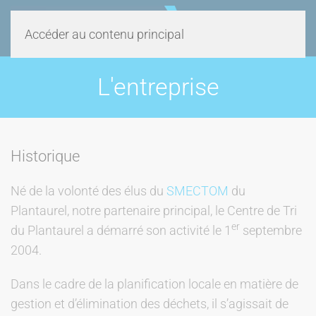
Panneau de gestion des cookies
Accéder au contenu principal
L'entreprise
Historique
Né de la volonté des élus du
SMECTOM
du
Plantaurel, notre partenaire principal, le Centre de Tri
er
du Plantaurel a démarré son activité le 1
septembre
2004.
Dans le cadre de la planification locale en matière de
gestion et d’élimination des déchets, il s’agissait de